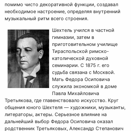
помимо чисто декоративной функции, создавал
необходимое настроение, определяя внутренний
музыкальный ритм всего строения.
Шехтель учился в частной
гимназии, затем в
приготовительном училище
Тираспольской римско-
католической духовной
семинарии. С 1875 г. его
судьба связана с Москвой.
Мать Федора Осиповича
служила экономкой в доме
Павла Михайловича
Третьякова, где главенствовало искусство. Круг
общения юного Шехтеля — художники, музыканты,
литераторы, актеры. Серьезное влияние на
дальнейший выбор Федора Осиповича оказал
родственник Третьяковых, Александр Степанович