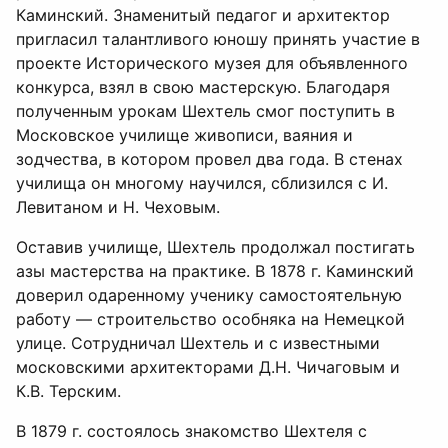
Каминский. Знаменитый педагог и архитектор
пригласил талантливого юношу принять участие в
проекте Исторического музея для объявленного
конкурса, взял в свою мастерскую. Благодаря
полученным урокам Шехтель смог поступить в
Московское училище живописи, ваяния и
зодчества, в котором провел два года. В стенах
училища он многому научился, сблизился с И.
Левитаном и Н. Чеховым.
Оставив училище, Шехтель продолжал постигать
азы мастерства на практике. В 1878 г. Каминский
доверил одаренному ученику самостоятельную
работу — строительство особняка на Немецкой
улице. Сотрудничал Шехтель и с известными
московскими архитекторами Д.Н. Чичаговым и
К.В. Терским.
В 1879 г. состоялось знакомство Шехтеля с