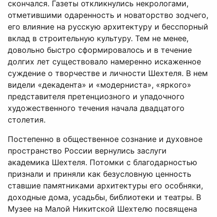
скончался. Газеты откликнулись некрологами,
отметившими одаренность и новаторство зодчего,
его влияние на русскую архитектуру и бесспорный
вклад в строительную культуру. Тем не менее,
довольно быстро сформировалось и в течение
долгих лет существовало намеренно искаженное
суждение о творчестве и личности Шехтеля. В нем
видели «декадента» и «модерниста», «яркого»
представителя претенциозного и упадочного
художественного течения начала двадцатого
столетия.
Постепенно в общественное сознание и духовное
пространство России вернулись заслуги
академика Шехтеля. Потомки с благодарностью
признали и приняли как безусловную ценность
ставшие памятниками архитектуры его особняки,
доходные дома, усадьбы, библиотеки и театры. В
Музее на Малой Никитской Шехтелю посвящена