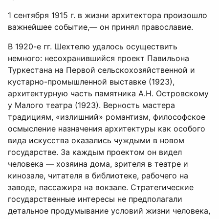
1 сентября 1915 г. в жизни архитектора произошло
важнейшее событие,— он принял православие.
В 1920-е гг. Шехтелю удалось осуществить
немного: несохранившийся проект Павильона
Туркестана на Первой сельскохозяйственной и
кустарно-промышленной выставке (1923),
архитектурную часть памятника А.Н. Островскому
у Малого театра (1923). Верность мастера
традициям, «излишний» романтизм, философское
осмысление назначения архитектуры как особого
вида искусства оказались чуждыми в новом
государстве. За каждым проектом он видел
человека — хозяина дома, зрителя в театре и
кинозале, читателя в библиотеке, рабочего на
заводе, пассажира на вокзале. Стратегические
государственные интересы не предполагали
детальное продумывание условий жизни человека,