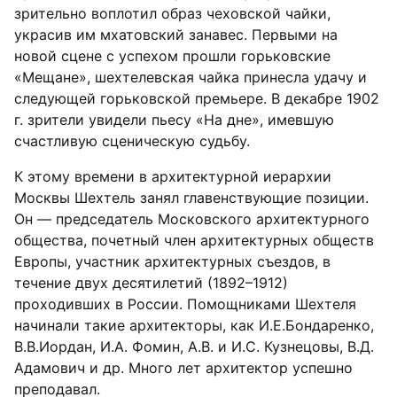
зрительно воплотил образ чеховской чайки,
украсив им мхатовский занавес. Первыми на
новой сцене с успехом прошли горьковские
«Мещане», шехтелевская чайка принесла удачу и
следующей горьковской премьере. В декабре 1902
г. зрители увидели пьесу «На дне», имевшую
счастливую сценическую судьбу.
К этому времени в архитектурной иерархии
Москвы Шехтель занял главенствующие позиции.
Он — председатель Московского архитектурного
общества, почетный член архитектурных обществ
Европы, участник архитектурных съездов, в
течение двух десятилетий (1892–1912)
проходивших в России. Помощниками Шехтеля
начинали такие архитекторы, как И.Е.Бондаренко,
В.В.Иордан, И.А. Фомин, А.В. и И.С. Кузнецовы, В.Д.
Адамович и др. Много лет архитектор успешно
преподавал.