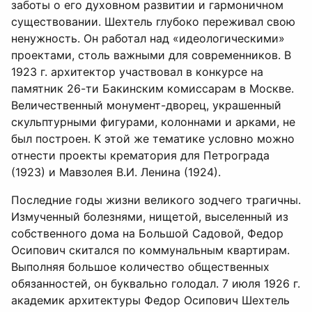
заботы о его духовном развитии и гармоничном
существовании. Шехтель глубоко переживал свою
ненужность. Он работал над «идеологическими»
проектами, столь важными для современников. В
1923 г. архитектор участвовал в конкурсе на
памятник 26-ти Бакинским комиссарам в Москве.
Величественный монумент-дворец, украшенный
скульптурными фигурами, колоннами и арками, не
был построен. К этой же тематике условно можно
отнести проекты крематория для Петрограда
(1923) и Мавзолея В.И. Ленина (1924).
Последние годы жизни великого зодчего трагичны.
Измученный болезнями, нищетой, выселенный из
собственного дома на Большой Садовой, Федор
Осипович скитался по коммунальным квартирам.
Выполняя большое количество общественных
обязанностей, он буквально голодал. 7 июля 1926 г.
академик архитектуры Федор Осипович Шехтель